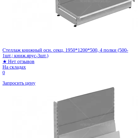
Стеллаж книжный осн. секц. 1950*1200*500, 4 полки (500-
1шт.; книж.ярус-3шт.)
★
Нет отзывов
На складах
0
Запросить цену