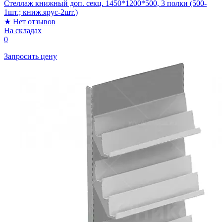
Стеллаж книжный доп. секц. 1450*1200*500, 3 полки (500-
1шт.; книж.ярус-2шт.)
★
Нет отзывов
На складах
0
Запросить цену