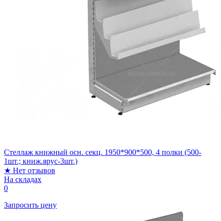
Стеллаж книжный осн. секц. 1950*900*500, 4 полки (500-
1шт.; книж.ярус-3шт.)
★
Нет отзывов
На складах
0
Запросить цену