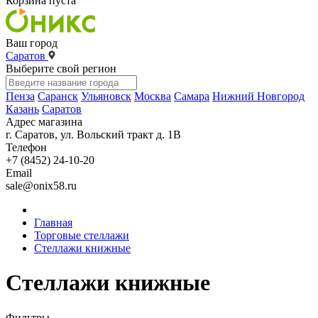
Корзина пуста
Ваш город
Саратов
Выберите свой регион
Пенза
Саранск
Ульяновск
Москва
Самара
Нижний Новгород
Казань
Саратов
Адрес магазина
г. Саратов, ул. Вольский тракт д. 1В
Телефон
+7 (8452) 24-10-20
Email
sale@onix58.ru
Главная
Торговые стеллажи
Стеллажи книжные
Стеллажи книжные
Фильтры