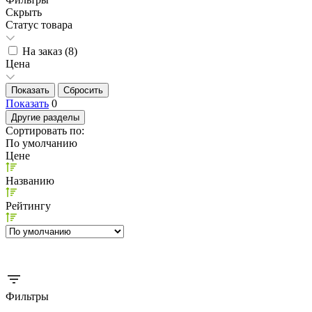
Скрыть
Статус товара
На заказ (
8
)
Цена
Показать
0
Другие разделы
Сортировать по:
По умолчанию
Цене
Названию
Рейтингу
Фильтры