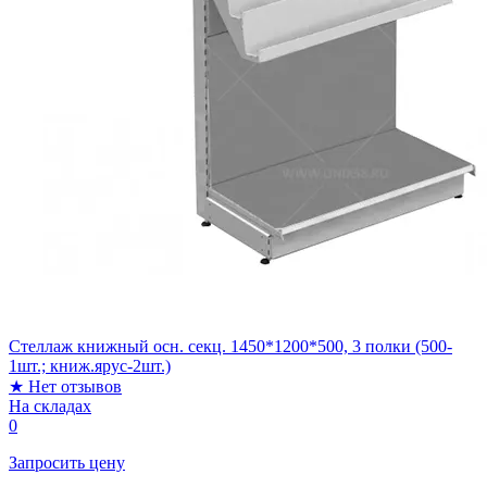
Стеллаж книжный осн. секц. 1450*1200*500, 3 полки (500-
1шт.; книж.ярус-2шт.)
★
Нет отзывов
На складах
0
Запросить цену