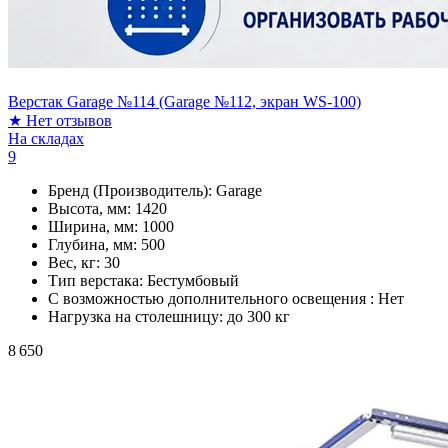
Верстак Garage №114 (Garage №112, экран WS-100)
★
Нет отзывов
На складах
9
Бренд (Производитель):
Garage
Высота, мм:
1420
Ширина, мм:
1000
Глубина, мм:
500
Вес, кг:
30
Тип верстака:
Бестумбовый
С возможностью дополнительного освещения :
Нет
Нагрузка на столешницу:
до 300 кг
8 650