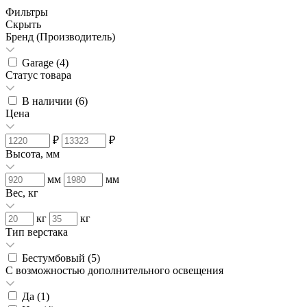
Фильтры
Скрыть
Бренд (Производитель)
Garage (
4
)
Статус товара
В наличии (
6
)
Цена
₽
₽
Высота, мм
мм
мм
Вес, кг
кг
кг
Тип верстака
Бестумбовый (
5
)
С возможностью дополнительного освещения
Да (
1
)