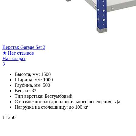
Верстак Garage Set 2
★
Нет отзывов
На складах
3
Высота, мм:
1500
Ширина, мм:
1000
Глубина, мм:
500
Вес, кг:
32
Тип верстака:
Бестумбовый
С возможностью дополнительного освещения :
Да
Нагрузка на столешницу:
до 100 кг
11 250