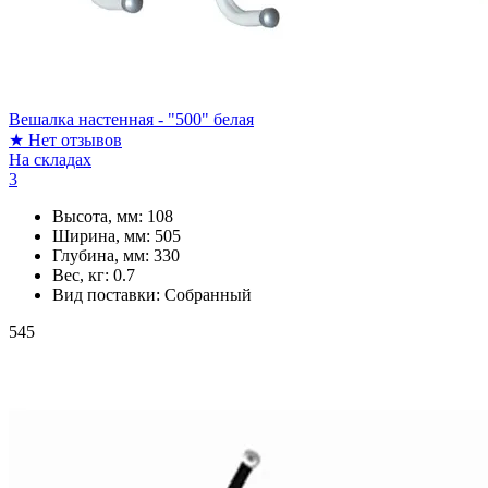
Вешалка настенная - "500" белая
★
Нет отзывов
На складах
3
Высота, мм:
108
Ширина, мм:
505
Глубина, мм:
330
Вес, кг:
0.7
Вид поставки:
Собранный
545