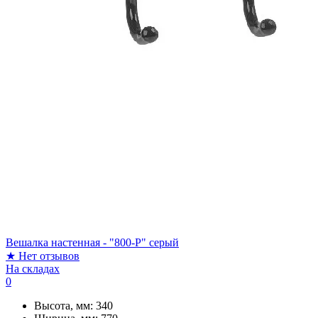
Вешалка настенная - "800-Р" серый
★
Нет отзывов
На складах
0
Высота, мм:
340