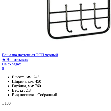
Вешалка настенная ТСП черный
★
Нет отзывов
На складах
0
Высота, мм:
245
Ширина, мм:
450
Глубина, мм:
760
Вес, кг:
2.3
Вид поставки:
Собранный
1 130