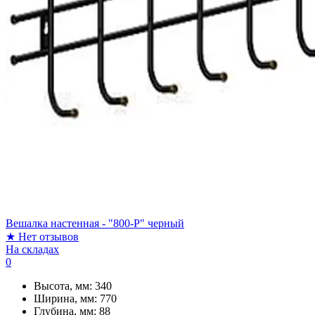
Вешалка настенная - "800-Р" черный
★
Нет отзывов
На складах
0
Высота, мм:
340
Ширина, мм:
770
Глубина, мм:
88