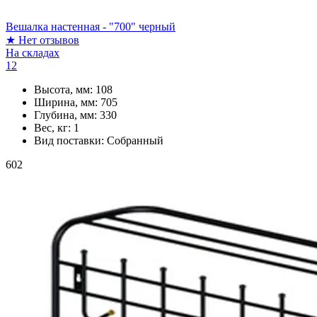
Вешалка настенная - "700" черный
★
Нет отзывов
На складах
12
Высота, мм:
108
Ширина, мм:
705
Глубина, мм:
330
Вес, кг:
1
Вид поставки:
Собранный
602