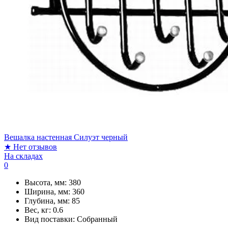
Вешалка настенная Силуэт черный
★
Нет отзывов
На складах
0
Высота, мм:
380
Ширина, мм:
360
Глубина, мм:
85
Вес, кг:
0.6
Вид поставки:
Собранный