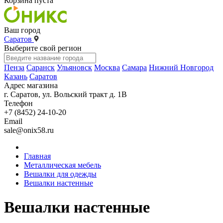
Корзина пуста
Ваш город
Саратов
Выберите свой регион
Пенза
Саранск
Ульяновск
Москва
Самара
Нижний Новгород
Казань
Саратов
Адрес магазина
г. Саратов, ул. Вольский тракт д. 1В
Телефон
+7 (8452) 24-10-20
Email
sale@onix58.ru
Главная
Металлическая мебель
Вешалки для одежды
Вешалки настенные
Вешалки настенные