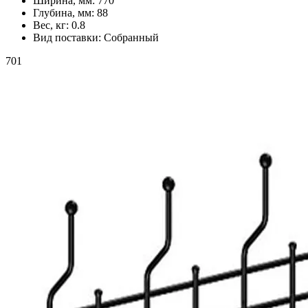
Ширина, мм:
770
Глубина, мм:
88
Вес, кг:
0.8
Вид поставки:
Собранный
701