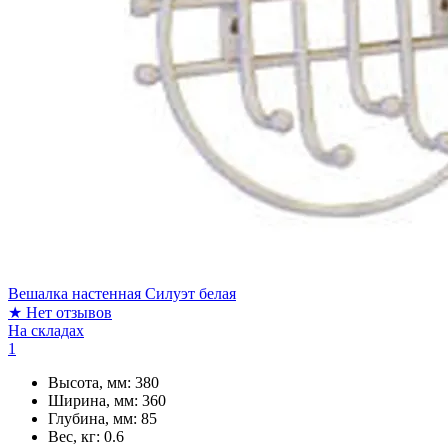
Вешалка настенная Силуэт белая
★
Нет отзывов
На складах
1
Высота, мм:
380
Ширина, мм:
360
Глубина, мм:
85
Вес, кг:
0.6