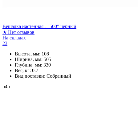
Вешалка настенная - "500" черный
★
Нет отзывов
На складах
23
Высота, мм:
108
Ширина, мм:
505
Глубина, мм:
330
Вес, кг:
0.7
Вид поставки:
Собранный
545