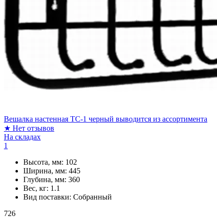
Вешалка настенная ТС-1 черный выводится из ассортимента
★
Нет отзывов
На складах
1
Высота, мм:
102
Ширина, мм:
445
Глубина, мм:
360
Вес, кг:
1.1
Вид поставки:
Собранный
726