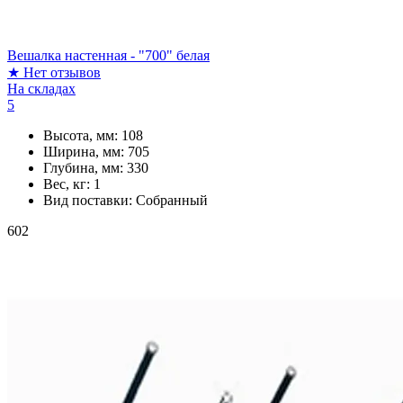
Вешалка настенная - "700" белая
★
Нет отзывов
На складах
5
Высота, мм:
108
Ширина, мм:
705
Глубина, мм:
330
Вес, кг:
1
Вид поставки:
Собранный
602