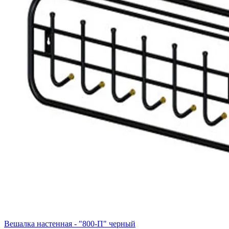
Вешалка настенная - "800-П" черный