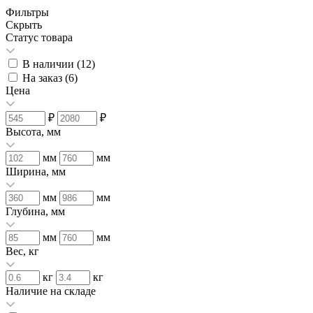
Фильтры
Скрыть
Статус товара
В наличии (
12
)
На заказ (
6
)
Цена
₽
₽
Высота, мм
мм
мм
Ширина, мм
мм
мм
Глубина, мм
мм
мм
Вес, кг
кг
кг
Наличие на складе