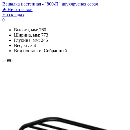
Вешалка настенная - "800-П" двухярусная серая
★
Нет отзывов
На складах
0
Высота, мм:
760
Ширина, мм:
773
Глубина, мм:
245
Вес, кг:
3.4
Вид поставки:
Собранный
2 080