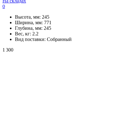
На складах
0
Высота, мм:
245
Ширина, мм:
771
Глубина, мм:
245
Вес, кг:
2.2
Вид поставки:
Собранный
1 300