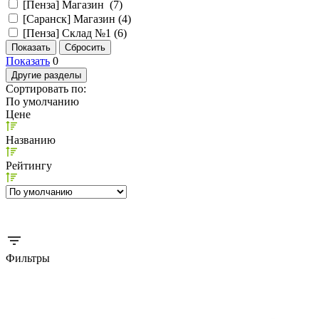
[Пенза] Магазин (
7
)
[Саранск] Магазин (
4
)
[Пенза] Склад №1 (
6
)
Показать
0
Другие разделы
Сортировать по:
По умолчанию
Цене
Названию
Рейтингу
Фильтры