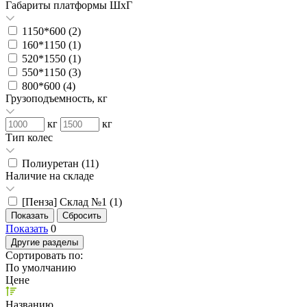
Габариты платформы ШxГ
1150*600 (
2
)
160*1150 (
1
)
520*1550 (
1
)
550*1150 (
3
)
800*600 (
4
)
Грузоподъемность, кг
кг
кг
Тип колес
Полиуретан (
11
)
Наличие на складе
[Пенза] Склад №1 (
1
)
Показать
0
Другие разделы
Сортировать по:
По умолчанию
Цене
Названию