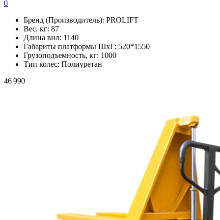
0
Бренд (Производитель):
PROLIFT
Вес, кг:
87
Длина вил:
1140
Габариты платформы ШxГ:
520*1550
Грузоподъемность, кг:
1000
Тип колес:
Полиуретан
46 990