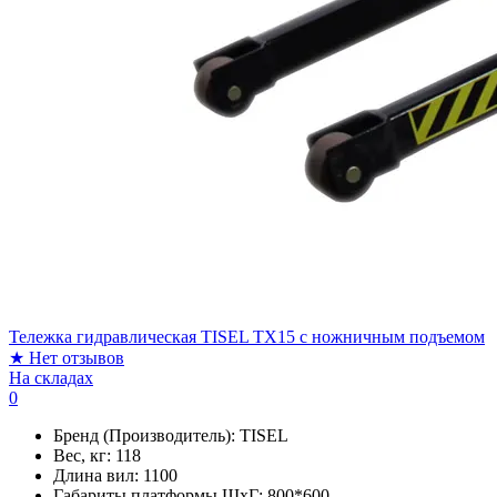
Тележка гидравлическая TISEL TX15 c ножничным подъемом
★
Нет отзывов
На складах
0
Бренд (Производитель):
TISEL
Вес, кг:
118
Длина вил:
1100
Габариты платформы ШxГ:
800*600