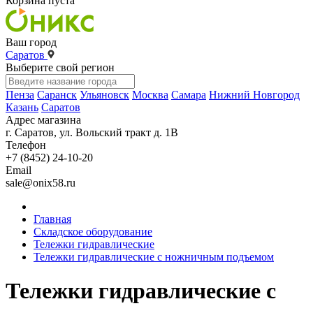
Корзина пуста
Ваш город
Саратов
Выберите свой регион
Пенза
Саранск
Ульяновск
Москва
Самара
Нижний Новгород
Казань
Саратов
Адрес магазина
г. Саратов, ул. Вольский тракт д. 1В
Телефон
+7 (8452) 24-10-20
Email
sale@onix58.ru
Главная
Складское оборудование
Тележки гидравлические
Тележки гидравлические с ножничным подъемом
Тележки гидравлические с