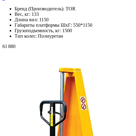
Бренд (Производитель):
TOR
Вес, кг:
133
Длина вил:
1150
Габариты платформы ШxГ:
550*1150
Грузоподъемность, кг:
1500
Тип колес:
Полиуретан
61 880