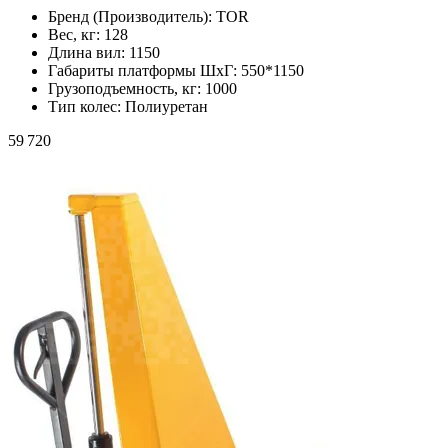
Бренд (Производитель):
TOR
Вес, кг:
128
Длина вил:
1150
Габариты платформы ШxГ:
550*1150
Грузоподъемность, кг:
1000
Тип колес:
Полиуретан
59 720