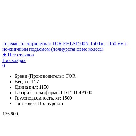
Тележка электрическая TOR EHLS1500N 1500 кг 1150 мм с
ножничным подъемом (полиуретановые колеса)
★
Нет отзывов
На складах
0
Бренд (Производитель):
TOR
Вес, кг:
157
Длина вил:
1150
Габариты платформы ШxГ:
1150*600
Грузоподъемность, кг:
1500
Тип колес:
Полиуретан
176 800