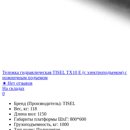
Тележка гидравлическая TISEL TX10 E (с электроподъемом) c
ножничным подъемом
★
Нет отзывов
На складах
0
Бренд (Производитель):
TISEL
Вес, кг:
118
Длина вил:
1150
Габариты платформы ШxГ:
800*600
Грузоподъемность, кг:
1000
Тип колес:
Полиуретан