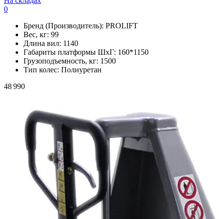
На складах
0
Бренд (Производитель):
PROLIFT
Вес, кг:
99
Длина вил:
1140
Габариты платформы ШxГ:
160*1150
Грузоподъемность, кг:
1500
Тип колес:
Полиуретан
48 990