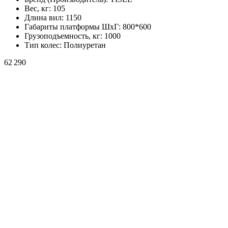
Вес, кг:
105
Длина вил:
1150
Габариты платформы ШxГ:
800*600
Грузоподъемность, кг:
1000
Тип колес:
Полиуретан
62 290