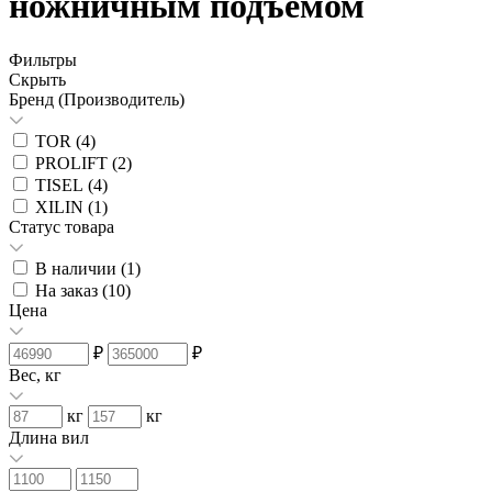
ножничным подъемом
Фильтры
Скрыть
Бренд (Производитель)
TOR (
4
)
PROLIFT (
2
)
TISEL (
4
)
XILIN (
1
)
Статус товара
В наличии (
1
)
На заказ (
10
)
Цена
₽
₽
Вес, кг
кг
кг
Длина вил