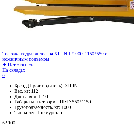
Тележка гидравлическая XILIN JF1000, 1150*550 c
ножничным подъемом
★
Нет отзывов
На складах
0
Бренд (Производитель):
XILIN
Вес, кг:
112
Длина вил:
1150
Габариты платформы ШxГ:
550*1150
Грузоподъемность, кг:
1000
Тип колес:
Полиуретан
62 100