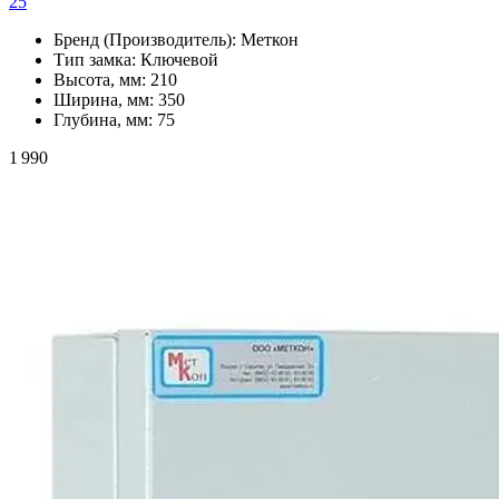
25
Бренд (Производитель):
Меткон
Тип замка:
Ключевой
Высота, мм:
210
Ширина, мм:
350
Глубина, мм:
75
1 990