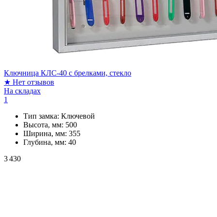
Ключница КЛС-40 с брелками, стекло
★
Нет отзывов
На складах
1
Тип замка:
Ключевой
Высота, мм:
500
Ширина, мм:
355
Глубина, мм:
40
3 430