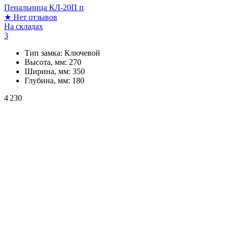
Пенальница КЛ-20П п
★
Нет отзывов
На складах
3
Тип замка:
Ключевой
Высота, мм:
270
Ширина, мм:
350
Глубина, мм:
180
4 230