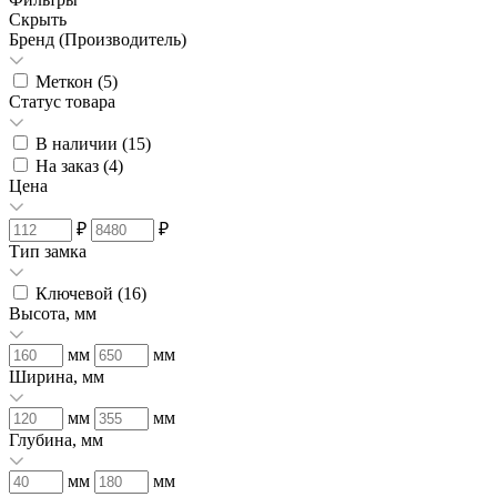
Скрыть
Бренд (Производитель)
Меткон (
5
)
Статус товара
В наличии (
15
)
На заказ (
4
)
Цена
₽
₽
Тип замка
Ключевой (
16
)
Высота, мм
мм
мм
Ширина, мм
мм
мм
Глубина, мм
мм
мм