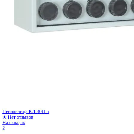
Пенальница КЛ-30П п
★
Нет отзывов
На складах
2