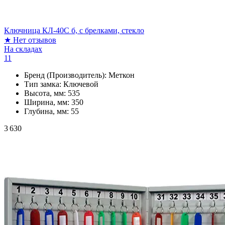
Ключница КЛ-40С б, с брелками, стекло
★
Нет отзывов
На складах
11
Бренд (Производитель):
Меткон
Тип замка:
Ключевой
Высота, мм:
535
Ширина, мм:
350
Глубина, мм:
55
3 630