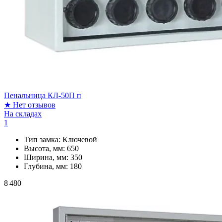
Пенальница КЛ-50П п
★
Нет отзывов
На складах
1
Тип замка:
Ключевой
Высота, мм:
650
Ширина, мм:
350
Глубина, мм:
180
8 480