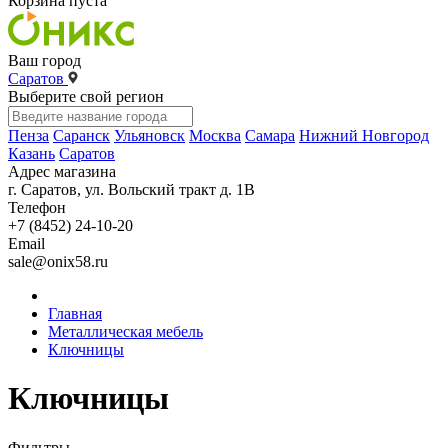
Корзина пуста
Ваш город
Саратов
Выберите свой регион
Пенза
Саранск
Ульяновск
Москва
Самара
Нижний Новгород
Казань
Саратов
Адрес магазина
г. Саратов, ул. Вольский тракт д. 1В
Телефон
+7 (8452) 24-10-20
Email
sale@onix58.ru
Главная
Металлическая мебель
Ключницы
Ключницы
Фильтры