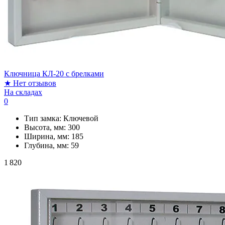
Ключница КЛ-20 с брелками
★
Нет отзывов
На складах
0
Тип замка:
Ключевой
Высота, мм:
300
Ширина, мм:
185
Глубина, мм:
59
1 820