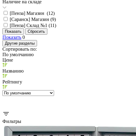
Наличие на складе
[Пенза] Магазин (
12
)
[Саранск] Магазин (
9
)
[Пенза] Склад №1 (
11
)
Показать
0
Другие разделы
Сортировать по:
По умолчанию
Цене
Названию
Рейтингу
Фильтры