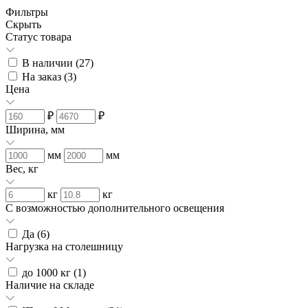
Фильтры
Скрыть
Статус товара
В наличии (
27
)
На заказ (
3
)
Цена
₽
₽
Ширина, мм
мм
мм
Вес, кг
кг
кг
С возможностью дополнительного освещения
Да (
6
)
Нагрузка на столешницу
до 1000 кг (
1
)
Наличие на складе