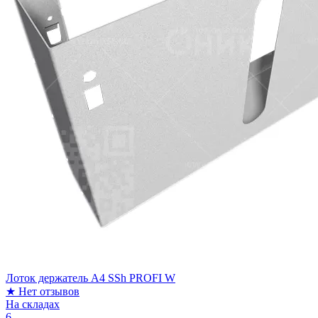
Лоток держатель А4 SSh PROFI W
★
Нет отзывов
На складах
6