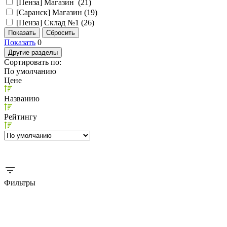
[Пенза] Магазин (
21
)
[Саранск] Магазин (
19
)
[Пенза] Склад №1 (
26
)
Показать
0
Другие разделы
Сортировать по:
По умолчанию
Цене
Названию
Рейтингу
Фильтры