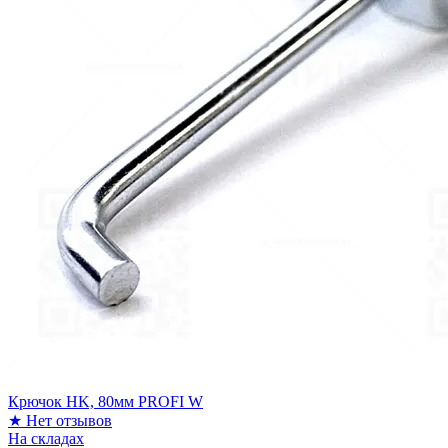
Крючок HK, 80мм PROFI W
★
Нет отзывов
На складах