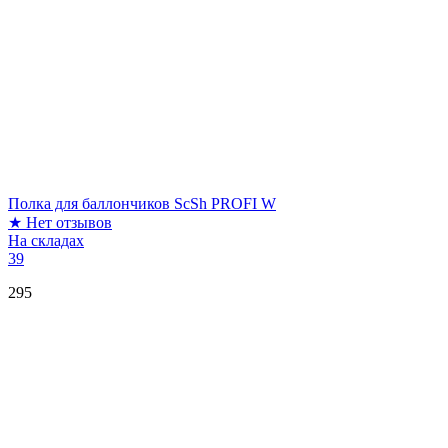
Полка для баллончиков ScSh PROFI W
★
Нет отзывов
На складах
39
295