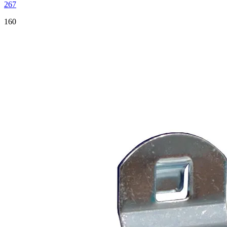
267
160