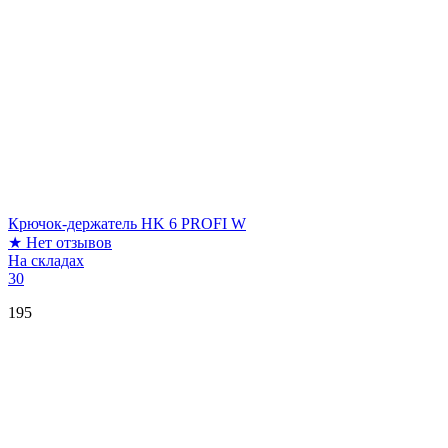
Крючок-держатель HK 6 PROFI W
★
Нет отзывов
На складах
30
195