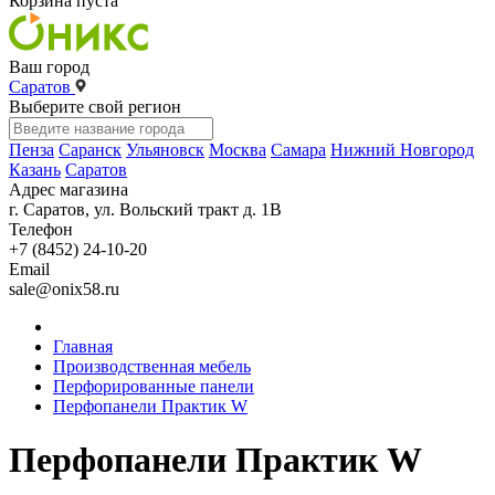
Корзина пуста
Ваш город
Саратов
Выберите свой регион
Пенза
Саранск
Ульяновск
Москва
Самара
Нижний Новгород
Казань
Саратов
Адрес магазина
г. Саратов, ул. Вольский тракт д. 1В
Телефон
+7 (8452) 24-10-20
Email
sale@onix58.ru
Главная
Производственная мебель
Перфорированные панели
Перфопанели Практик W
Перфопанели Практик W