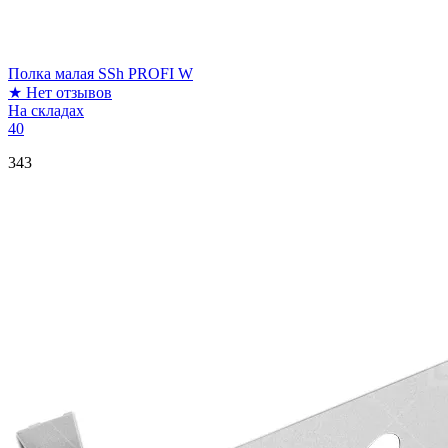
Полка малая SSh PROFI W
★
Нет отзывов
На складах
40
343