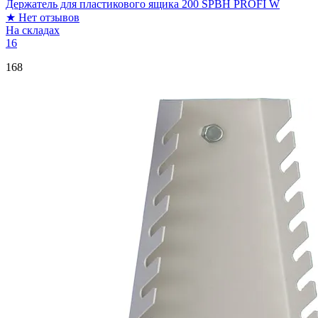
Держатель для пластикового ящика 200 SPBH PROFI W
★
Нет отзывов
На складах
16
168