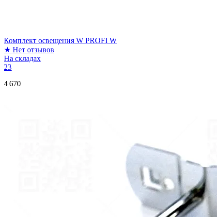
Комплект освещения W PROFI W
★
Нет отзывов
На складах
23
4 670