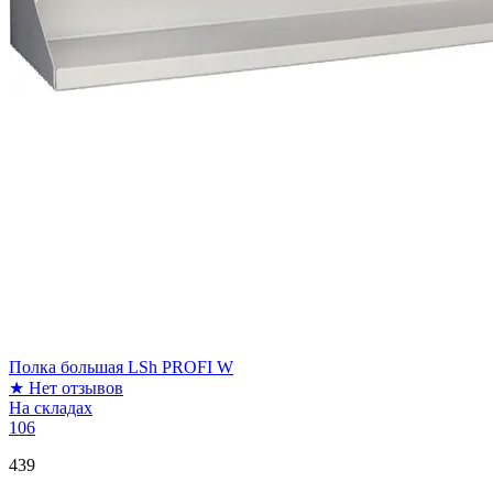
Полка большая LSh PROFI W
★
Нет отзывов
На складах
106
439