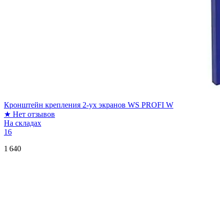
Кронштейн крепления 2-ух экранов WS PROFI W
★
Нет отзывов
На складах
16
1 640