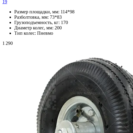
19
Размер площадки, мм:
114*98
Разболтовка, мм:
73*83
Грузоподъемность, кг:
170
Диаметр колес, мм:
200
Тип колес:
Пневмо
1 290