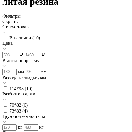
литая резина
Фильтры
Скрыть
Статус товара
В наличии (
10
)
Цена
₽
₽
Высота опоры, мм
мм
мм
Размер площадки, мм
114*98 (
10
)
Разболтовка, мм
70*82 (
6
)
73*83 (
4
)
Грузоподъемность, кг
кг
кг