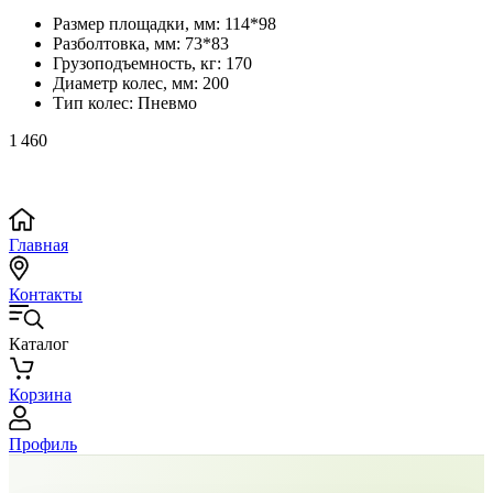
Размер площадки, мм:
114*98
Разболтовка, мм:
73*83
Грузоподъемность, кг:
170
Диаметр колес, мм:
200
Тип колес:
Пневмо
1 460
Главная
Контакты
Каталог
Корзина
Профиль