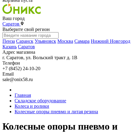
Корзина пуста
Ваш город
Саратов
Выберите свой регион
Пенза
Саранск
Ульяновск
Москва
Самара
Нижний Новгород
Казань
Саратов
Адрес магазина
г. Саратов, ул. Вольский тракт д. 1В
Телефон
+7 (8452) 24-10-20
Email
sale@onix58.ru
Главная
Складское оборудование
Колеса и ролики
Колесные опоры пневмо и литая резина
Колесные опоры пневмо и