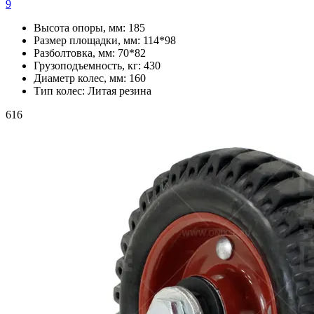
9
Высота опоры, мм:
185
Размер площадки, мм:
114*98
Разболтовка, мм:
70*82
Грузоподъемность, кг:
430
Диаметр колес, мм:
160
Тип колес:
Литая резина
616