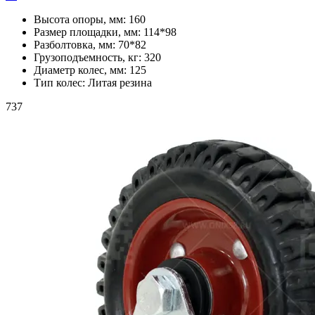
Высота опоры, мм:
160
Размер площадки, мм:
114*98
Разболтовка, мм:
70*82
Грузоподъемность, кг:
320
Диаметр колес, мм:
125
Тип колес:
Литая резина
737