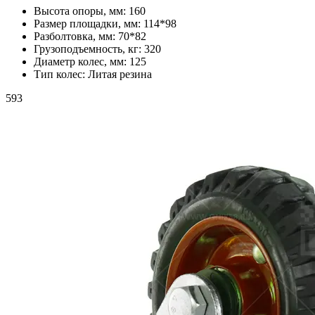
Высота опоры, мм:
160
Размер площадки, мм:
114*98
Разболтовка, мм:
70*82
Грузоподъемность, кг:
320
Диаметр колес, мм:
125
Тип колес:
Литая резина
593