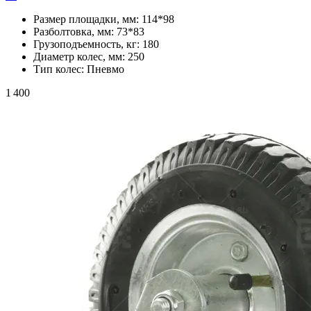
Размер площадки, мм:
114*98
Разболтовка, мм:
73*83
Грузоподъемность, кг:
180
Диаметр колес, мм:
250
Тип колес:
Пневмо
1 400