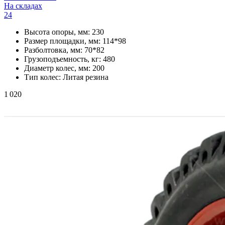
На складах
24
Высота опоры, мм:
230
Размер площадки, мм:
114*98
Разболтовка, мм:
70*82
Грузоподъемность, кг:
480
Диаметр колес, мм:
200
Тип колес:
Литая резина
1 020