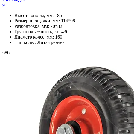
9
Высота опоры, мм:
185
Размер площадки, мм:
114*98
Разболтовка, мм:
70*82
Грузоподъемность, кг:
430
Диаметр колес, мм:
160
Тип колес:
Литая резина
686