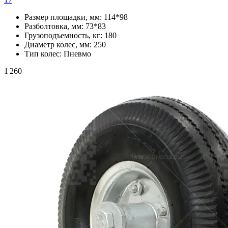
Размер площадки, мм:
114*98
Разболтовка, мм:
73*83
Грузоподъемность, кг:
180
Диаметр колес, мм:
250
Тип колес:
Пневмо
1 260