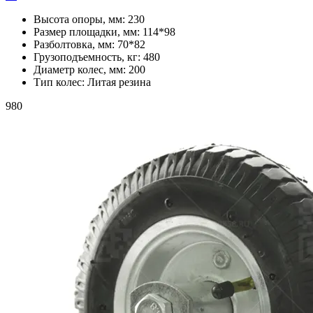
Высота опоры, мм:
230
Размер площадки, мм:
114*98
Разболтовка, мм:
70*82
Грузоподъемность, кг:
480
Диаметр колес, мм:
200
Тип колес:
Литая резина
980