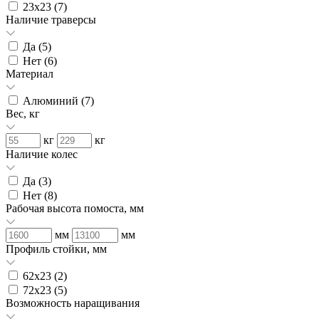
23х23 (
7
)
Наличие траверсы
Да (
5
)
Нет (
6
)
Материал
Алюминий (
7
)
Вес, кг
кг
кг
Наличие колес
Да (
3
)
Нет (
8
)
Рабочая высота помоста, мм
мм
мм
Профиль стойки, мм
62х23 (
2
)
72х23 (
5
)
Возможность наращивания