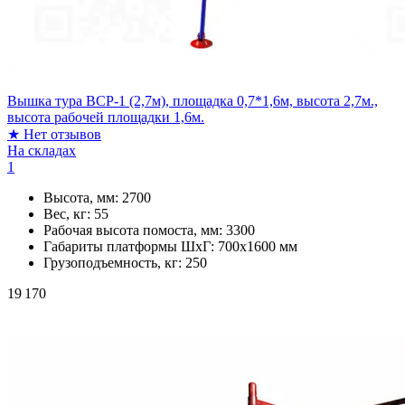
Вышка тура ВСР-1 (2,7м), площадка 0,7*1,6м, высота 2,7м.,
высота рабочей площадки 1,6м.
★
Нет отзывов
На складах
1
Высота, мм:
2700
Вес, кг:
55
Рабочая высота помоста, мм:
3300
Габариты платформы ШxГ:
700х1600 мм
Грузоподъемность, кг:
250
19 170