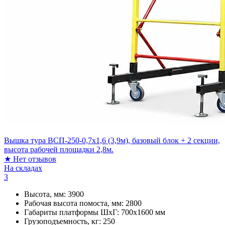
Вышка тура ВСП-250-0,7х1,6 (3,9м), базовый блок + 2 секции,
высота рабочей площадки 2,8м.
★
Нет отзывов
На складах
3
Высота, мм:
3900
Рабочая высота помоста, мм:
2800
Габариты платформы ШxГ:
700х1600 мм
Грузоподъемность, кг:
250