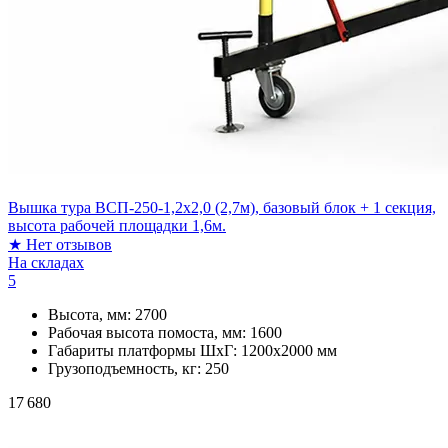
Вышка тура ВСП-250-1,2х2,0 (2,7м), базовый блок + 1 секция,
высота рабочей площадки 1,6м.
★
Нет отзывов
На складах
5
Высота, мм:
2700
Рабочая высота помоста, мм:
1600
Габариты платформы ШxГ:
1200х2000 мм
Грузоподъемность, кг:
250
17 680