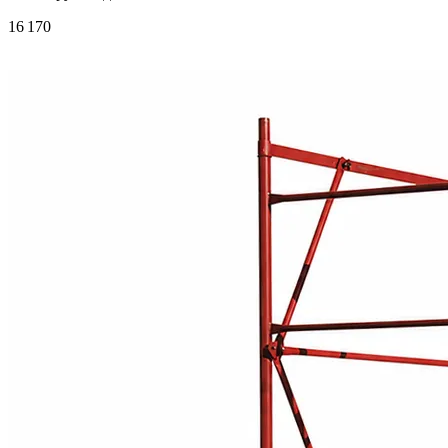
16 170