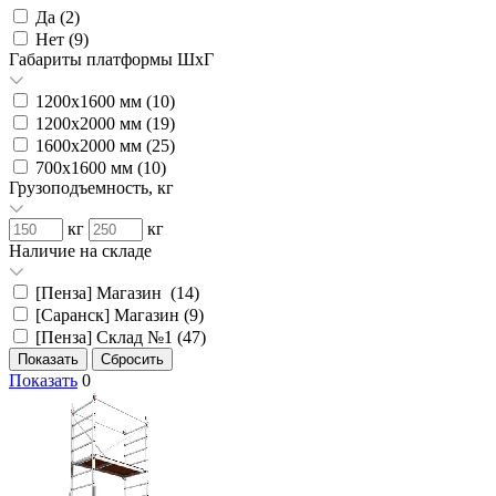
Да (
2
)
Нет (
9
)
Габариты платформы ШxГ
1200х1600 мм (
10
)
1200х2000 мм (
19
)
1600х2000 мм (
25
)
700х1600 мм (
10
)
Грузоподъемность, кг
кг
кг
Наличие на складе
[Пенза] Магазин (
14
)
[Саранск] Магазин (
9
)
[Пенза] Склад №1 (
47
)
Показать
0