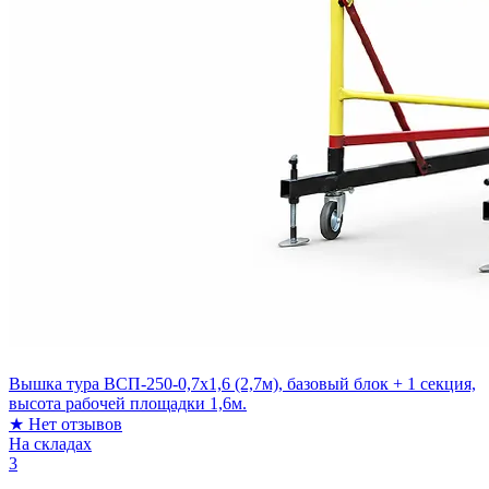
Вышка тура ВСП-250-0,7х1,6 (2,7м), базовый блок + 1 секция,
высота рабочей площадки 1,6м.
★
Нет отзывов
На складах
3