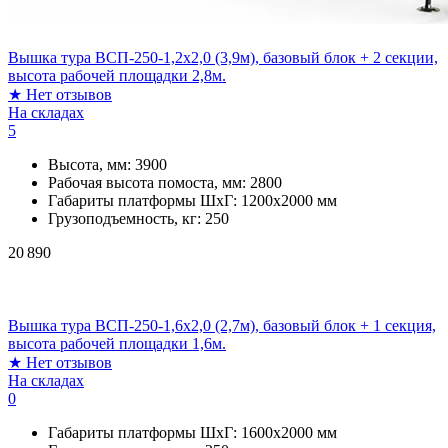
Вышка тура ВСП-250-1,2х2,0 (3,9м), базовый блок + 2 секции,
высота рабочей площадки 2,8м.
★
Нет отзывов
На складах
5
Высота, мм:
3900
Рабочая высота помоста, мм:
2800
Габариты платформы ШxГ:
1200х2000 мм
Грузоподъемность, кг:
250
20 890
Вышка тура ВСП-250-1,6х2,0 (2,7м), базовый блок + 1 секция,
высота рабочей площадки 1,6м.
★
Нет отзывов
На складах
0
Габариты платформы ШxГ:
1600х2000 мм