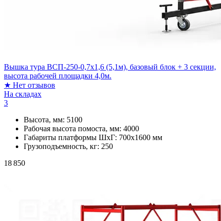
Вышка тура ВСП-250-0,7х1,6 (5,1м), базовый блок + 3 секции,
высота рабочей площадки 4,0м.
★
Нет отзывов
На складах
3
Высота, мм:
5100
Рабочая высота помоста, мм:
4000
Габариты платформы ШxГ:
700х1600 мм
Грузоподъемность, кг:
250
18 850