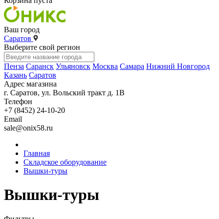
Корзина пуста
Ваш город
Саратов
Выберите свой регион
Пенза
Саранск
Ульяновск
Москва
Самара
Нижний Новгород
Казань
Саратов
Адрес магазина
г. Саратов, ул. Вольский тракт д. 1В
Телефон
+7 (8452) 24-10-20
Email
sale@onix58.ru
Главная
Складское оборудование
Вышки-туры
Вышки-туры
Фильтры