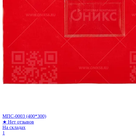
МПС-0003 (400*300)
★
Нет отзывов
На складах
1