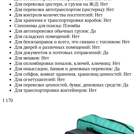
Для перевозки цистерн, и грузов на Ж/Д:
Нет
Для перевозки автотранспортом (цистерна):
Нет
Для контроля количества посетителей:
Нет
Для хранения и транспортировки коробок:
Нет
Синонимы для поиска:
Пломбы
Для автоперевозки обычных грузов:
Да
Для складских помещений:
Нет
Для бензозаправок и всего, что связано с топливом:
Нет
Для дверей и различных помещений:
Нет
Для документов и почтовых отправлений:
Да
Для мешков:
Нет
Для опломбировки пеналов, ключей, ключниц:
Нет
Для инкассации, банков и денежных перевозок:
Да
Для сейфов, комнат хранения, хранилищ ценностей:
Нет
Для огнетушителей:
Нет
Для перевозки ценностей, бумаг, денежных средств:
Да
Для транспортировки контейнеров:
Нет
1 170