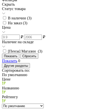
Скрыть
Статус товара
В наличии (
3
)
На заказ (
3
)
Цена
₽
₽
Наличие на складе
[Пенза] Магазин (
3
)
Показать
0
Другие разделы
Сортировать по:
По умолчанию
Цене
Названию
Рейтингу