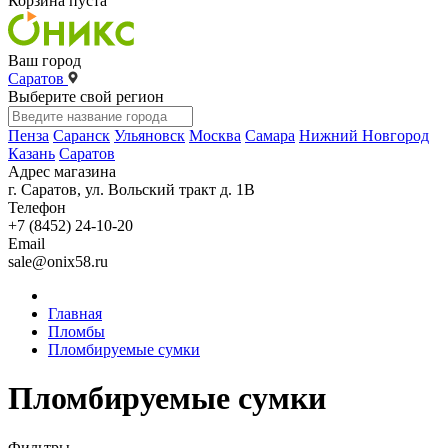
Корзина пуста
Ваш город
Саратов
Выберите свой регион
Пенза
Саранск
Ульяновск
Москва
Самара
Нижний Новгород
Казань
Саратов
Адрес магазина
г. Саратов, ул. Вольский тракт д. 1В
Телефон
+7 (8452) 24-10-20
Email
sale@onix58.ru
Главная
Пломбы
Пломбируемые сумки
Пломбируемые сумки
Фильтры