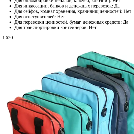
Для опломбировки пеналов, ключей, ключниц:
Нет
Для инкассации, банков и денежных перевозок:
Да
Для сейфов, комнат хранения, хранилищ ценностей:
Нет
Для огнетушителей:
Нет
Для перевозки ценностей, бумаг, денежных средств:
Да
Для транспортировки контейнеров:
Нет
1 620