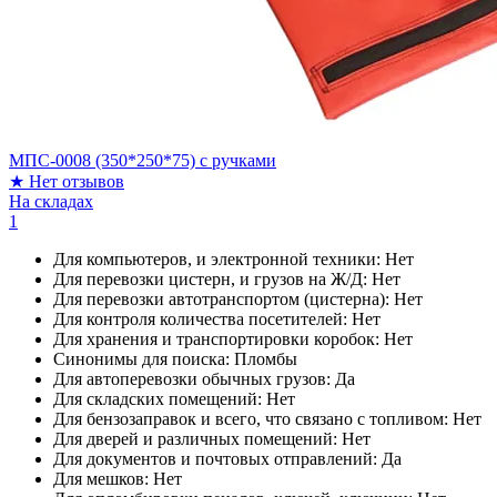
МПС-0008 (350*250*75) с ручками
★
Нет отзывов
На складах
1
Для компьютеров, и электронной техники:
Нет
Для перевозки цистерн, и грузов на Ж/Д:
Нет
Для перевозки автотранспортом (цистерна):
Нет
Для контроля количества посетителей:
Нет
Для хранения и транспортировки коробок:
Нет
Синонимы для поиска:
Пломбы
Для автоперевозки обычных грузов:
Да
Для складских помещений:
Нет
Для бензозаправок и всего, что связано с топливом:
Нет
Для дверей и различных помещений:
Нет
Для документов и почтовых отправлений:
Да
Для мешков:
Нет