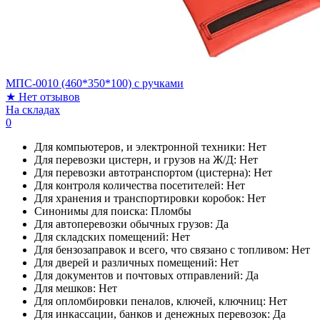
МПС-0010 (460*350*100) с ручками
★
Нет отзывов
На складах
0
Для компьютеров, и электронной техники:
Нет
Для перевозки цистерн, и грузов на Ж/Д:
Нет
Для перевозки автотранспортом (цистерна):
Нет
Для контроля количества посетителей:
Нет
Для хранения и транспортировки коробок:
Нет
Синонимы для поиска:
Пломбы
Для автоперевозки обычных грузов:
Да
Для складских помещений:
Нет
Для бензозаправок и всего, что связано с топливом:
Нет
Для дверей и различных помещений:
Нет
Для документов и почтовых отправлений:
Да
Для мешков:
Нет
Для опломбировки пеналов, ключей, ключниц:
Нет
Для инкассации, банков и денежных перевозок:
Да