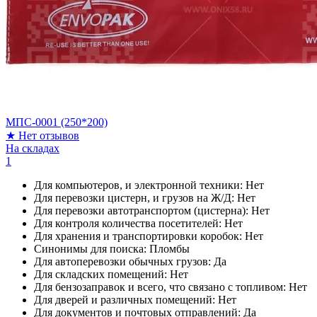
МПС-0001 (250*200)
★
Нет отзывов
На складах
1
Для компьютеров, и электронной техники:
Нет
Для перевозки цистерн, и грузов на Ж/Д:
Нет
Для перевозки автотранспортом (цистерна):
Нет
Для контроля количества посетителей:
Нет
Для хранения и транспортировки коробок:
Нет
Синонимы для поиска:
Пломбы
Для автоперевозки обычных грузов:
Да
Для складских помещений:
Нет
Для бензозаправок и всего, что связано с топливом:
Нет
Для дверей и различных помещений:
Нет
Для документов и почтовых отправлений:
Да