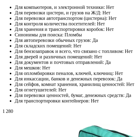
Для компьютеров, и электронной техники:
Нет
Для перевозки цистерн, и грузов на Ж/Д:
Нет
Для перевозки автотранспортом (цистерна):
Нет
Для контроля количества посетителей:
Нет
Для хранения и транспортировки коробок:
Нет
Синонимы для поиска:
Пломбы
Для автоперевозки обычных грузов:
Да
Для складских помещений:
Нет
Для бензозаправок и всего, что связано с топливом:
Нет
Для дверей и различных помещений:
Нет
Для документов и почтовых отправлений:
Да
Для мешков:
Нет
Для опломбировки пеналов, ключей, ключниц:
Нет
Для инкассации, банков и денежных перевозок:
Да
Для сейфов, комнат хранения, хранилищ ценностей:
Нет
Для огнетушителей:
Нет
Для перевозки ценностей, бумаг, денежных средств:
Да
Для транспортировки контейнеров:
Нет
1 280