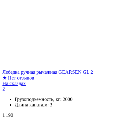
Лебедка ручная рычажная GEARSEN GL 2
★
Нет отзывов
На складах
2
Грузоподъемность, кг:
2000
Длина каната,м:
3
1 190