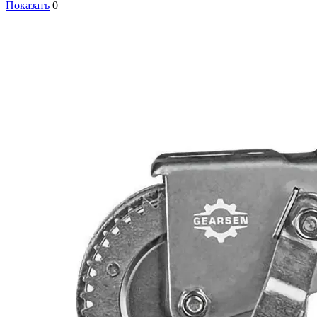
Показать
0