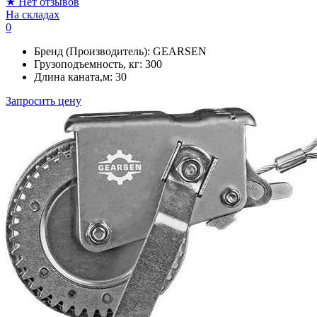
★
Нет отзывов
На складах
0
Бренд (Производитель):
GEARSEN
Грузоподъемность, кг:
300
Длина каната,м:
30
Запросить цену