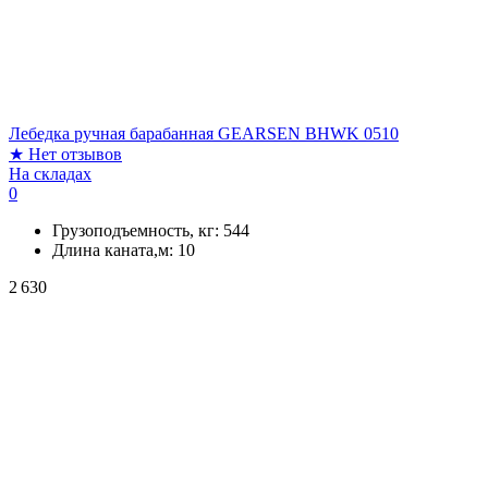
Лебедка ручная барабанная GEARSEN BHWK 0510
★
Нет отзывов
На складах
0
Грузоподъемность, кг:
544
Длина каната,м:
10
2 630