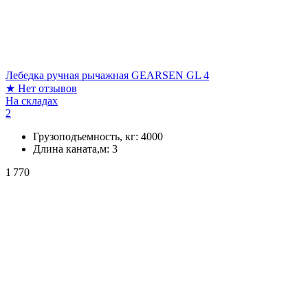
Лебедка ручная рычажная GEARSEN GL 4
★
Нет отзывов
На складах
2
Грузоподъемность, кг:
4000
Длина каната,м:
3
1 770