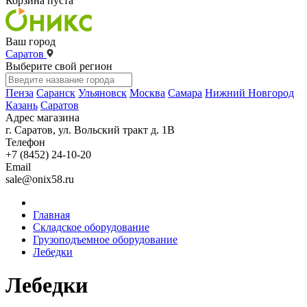
Корзина пуста
Ваш город
Саратов
Выберите свой регион
Пенза
Саранск
Ульяновск
Москва
Самара
Нижний Новгород
Казань
Саратов
Адрес магазина
г. Саратов, ул. Вольский тракт д. 1В
Телефон
+7 (8452) 24-10-20
Email
sale@onix58.ru
Главная
Складское оборудование
Грузоподъемное оборудование
Лебедки
Лебедки