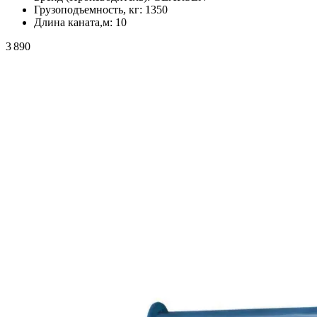
Грузоподъемность, кг:
1350
Длина каната,м:
10
3 890