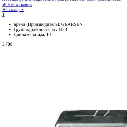
★
Нет отзывов
На складах
1
Бренд (Производитель):
GEARSEN
Грузоподъемность, кг:
1133
Длина каната,м:
10
3 780