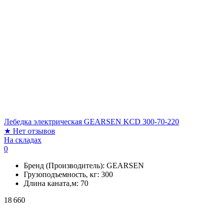
Лебедка электрическая GEARSEN KCD 300-70-220
★
Нет отзывов
На складах
0
Бренд (Производитель):
GEARSEN
Грузоподъемность, кг:
300
Длина каната,м:
70
18 660