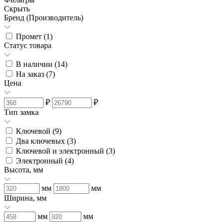
Скрыть
Бренд (Производитель)
Промет (
1
)
Статус товара
В наличии (
14
)
На заказ (
7
)
Цена
₽
₽
Тип замка
Ключевой (
9
)
Два ключевых (
3
)
Ключевой и электронный (
3
)
Электронный (
4
)
Высота, мм
мм
мм
Ширина, мм
мм
мм