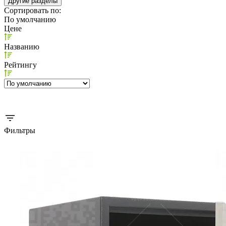
Другие разделы
Сортировать по:
По умолчанию
Цене
Названию
Рейтингу
Фильтры