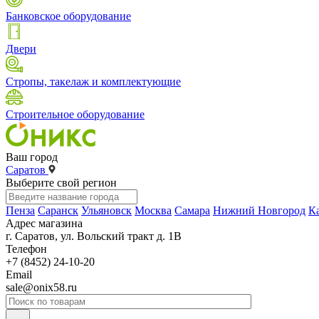
Банковское оборудование
Двери
Стропы, такелаж и комплектующие
Строительное оборудование
Ваш город
Саратов
Выберите свой регион
Пенза
Саранск
Ульяновск
Москва
Самара
Нижний Новгород
К
Адрес магазина
г. Саратов, ул. Вольский тракт д. 1В
Телефон
+7 (8452) 24-10-20
Email
sale@onix58.ru