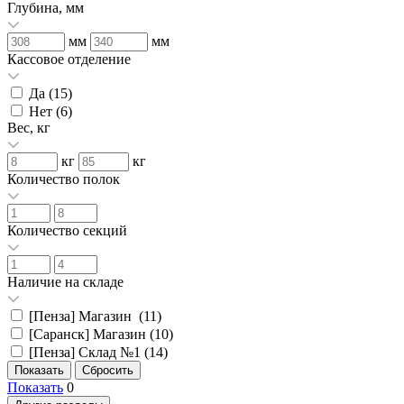
Глубина, мм
мм
мм
Кассовое отделение
Да (
15
)
Нет (
6
)
Вес, кг
кг
кг
Количество полок
Количество секций
Наличие на складе
[Пенза] Магазин (
11
)
[Саранск] Магазин (
10
)
[Пенза] Склад №1 (
14
)
Показать
0