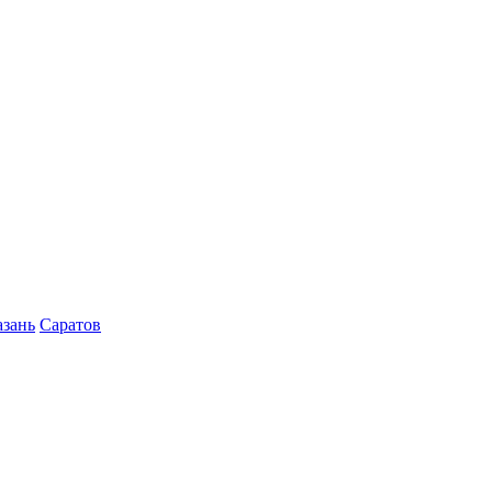
азань
Саратов