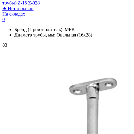
трубы) Z-15 Z-028
★
Нет отзывов
На складах
0
Бренд (Производитель):
MFK
Диаметр трубы, мм:
Овальная (16х28)
83