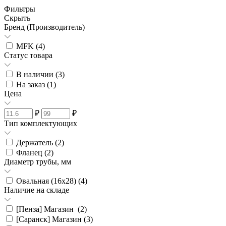
Фильтры
Скрыть
Бренд (Производитель)
MFK (
4
)
Статус товара
В наличии (
3
)
На заказ (
1
)
Цена
₽
₽
Тип комплектующих
Держатель (
2
)
Фланец (
2
)
Диаметр трубы, мм
Овальная (16х28) (
4
)
Наличие на складе
[Пенза] Магазин (
2
)
[Саранск] Магазин (
3
)