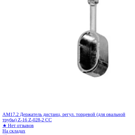
АМ17.2 Держатель дистанц. регул. торцевой (для овальной
трубы) Z-16 Z-028-2 СС
★
Нет отзывов
На складах