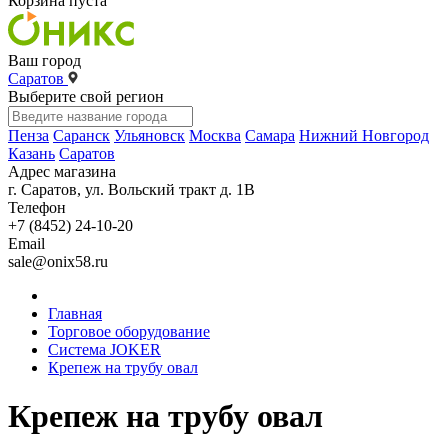
Корзина пуста
Ваш город
Саратов
Выберите свой регион
Пенза
Саранск
Ульяновск
Москва
Самара
Нижний Новгород
Казань
Саратов
Адрес магазина
г. Саратов, ул. Вольский тракт д. 1В
Телефон
+7 (8452) 24-10-20
Email
sale@onix58.ru
Главная
Торговое оборудование
Система JOKER
Крепеж на трубу овал
Крепеж на трубу овал