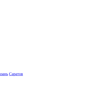
азань
Саратов