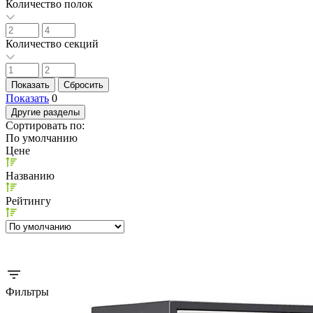
Количество полок
Количество секций
Показать
0
Другие разделы
Сортировать по:
По умолчанию
Цене
Названию
Рейтингу
Фильтры