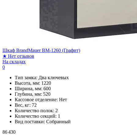
Шкаф BrandMauer BM-1260 (Графит)
★
Нет отзывов
На складах
0
Тип замка:
Два ключевых
Высота, мм:
1220
Ширина, мм:
600
Глубина, мм:
520
Кассовое отделение:
Нет
Вес, кг:
72
Количество полок:
2
Количество секций:
1
Вид поставки:
Собранный
86 430