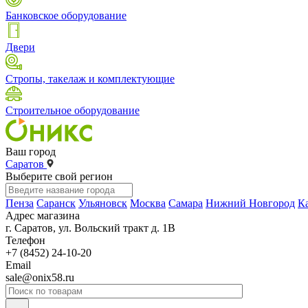
Банковское оборудование
Двери
Стропы, такелаж и комплектующие
Строительное оборудование
Ваш город
Саратов
Выберите свой регион
Пенза
Саранск
Ульяновск
Москва
Самара
Нижний Новгород
К
Адрес магазина
г. Саратов, ул. Вольский тракт д. 1В
Телефон
+7 (8452) 24-10-20
Email
sale@onix58.ru