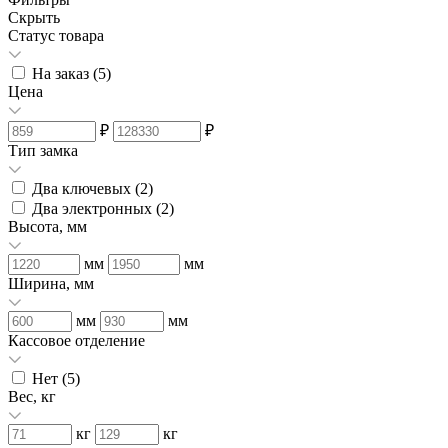
Скрыть
Статус товара
На заказ (
5
)
Цена
₽
₽
Тип замка
Два ключевых (
2
)
Два электронных (
2
)
Высота, мм
мм
мм
Ширина, мм
мм
мм
Кассовое отделение
Нет (
5
)
Вес, кг
кг
кг